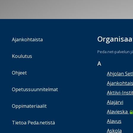
Organisaa
Ajankohtaista
Peda.net-palvelun j
Koulutus
A
Ohjeet
Ahjolan Set
Ajankohtais
Opetussuunnitelmat
Aktiivi-Insti
Alajärvi
Oppimateriaalit
Alavieska
Alavus
Tietoa Peda.netistä
Askola