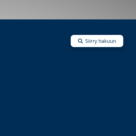
Siirry hakuun