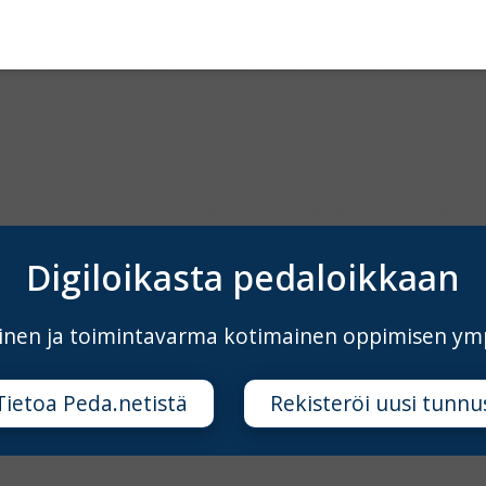
Digiloikasta pedaloikkaan
äinen ja toimintavarma kotimainen oppimisen ym
Tietoa Peda.netistä
Rekisteröi uusi tunnu