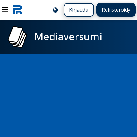
Kirjaudu
Rekisteröidy
Mediaversumi