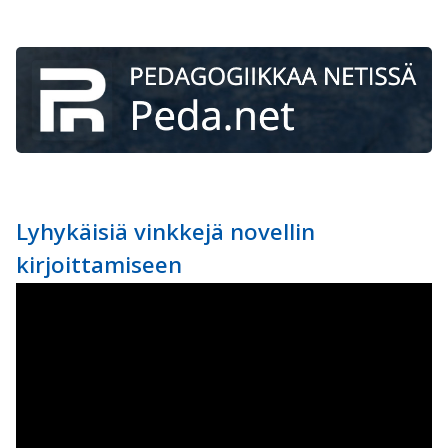
Lyhykäisiä vinkkejä novellin
kirjoittamiseen