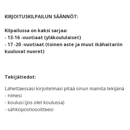
KIRJOITUSKILPAILUN SÄÄNNÖT:
Kilpailussa on kaksi sarjaa:
- 13-16 -vuotiaat (yläkoululaiset)
- 17 -20 -vuotiaat (toinen aste ja muut ikähaitariin
kuuluvat nuoret)
Tekijätiedot:
Lähettäessäsi kirjoitelmasi pitää sinun mainita tekijänä
- nimesi
- koulusi (jos olet koulussa)
- sähköpostiosoitteesi