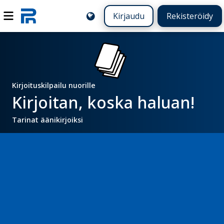
Kirjaudu
Rekisteröidy
Kirjoituskilpailu nuorille
Kirjoitan, koska haluan!
Tarinat äänikirjoiksi