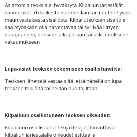
Asiattomia teoksia ei hyväksytä. Kilpailun järjestäjät
sanoutuvat irti kaikesta Suomen lain tai muuten hyvän
maun vastaisesta sisällöstä. Kilpailuteoksen sisältö ei
saa myöskään olla halventavaa tai syrjivää liittyen
sukupuoleen, etniseen alkuperään tai uskonnolliseen
vakaumukseen.
Lupa-asiat teoksen tekemiseen osallistuneilta:
Teoksen lähettäjä vastaa siitä, että hänellä on lupa
teoksen tekijältä tai heidän huoltajiltaan.
Kilpailuun osallistuneen teoksen oikeudet:
Kilpailuun osallistunut tekijä (tekijät) luovuttavat
kilpailun järjestäjälle oikeudet esittää ja