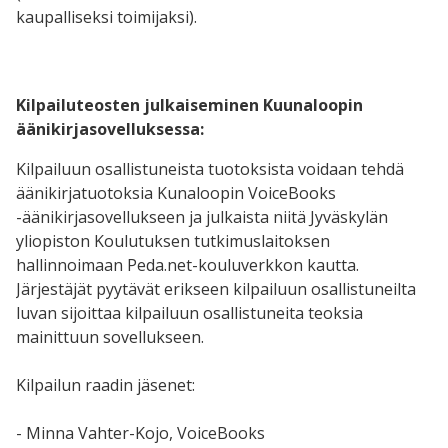
kaupalliseksi toimijaksi).
Kilpailuteosten julkaiseminen Kuunaloopin
äänikirjasovelluksessa:
Kilpailuun osallistuneista tuotoksista voidaan tehdä
äänikirjatuotoksia Kunaloopin VoiceBooks
-äänikirjasovellukseen ja julkaista niitä Jyväskylän
yliopiston Koulutuksen tutkimuslaitoksen
hallinnoimaan Peda.net-kouluverkkon kautta.
Järjestäjät pyytävät erikseen kilpailuun osallistuneilta
luvan sijoittaa kilpailuun osallistuneita teoksia
mainittuun sovellukseen.
Kilpailun raadin jäsenet:
- Minna Vahter-Kojo, VoiceBooks