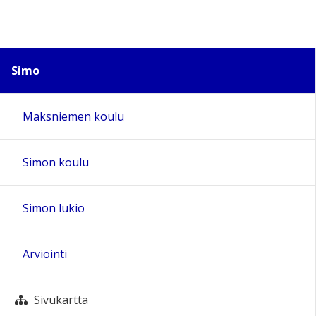
Simo
Maksniemen koulu
Simon koulu
Simon lukio
Arviointi
Sivukartta