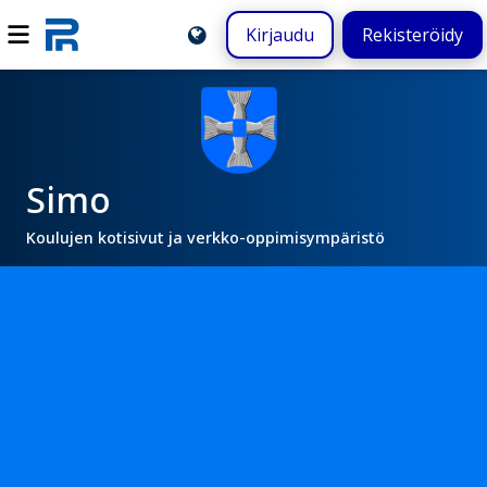
Kirjaudu
Rekisteröidy
Simo
Koulujen kotisivut ja verkko-oppimisympäristö