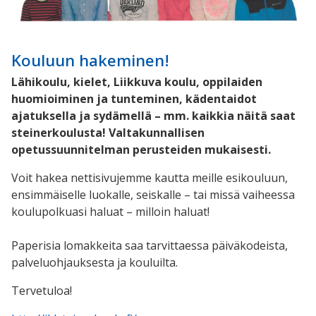
Kouluun hakeminen!
Lähikoulu, kielet, Liikkuva koulu, oppilaiden
huomioiminen ja tunteminen, kädentaidot
ajatuksella ja sydämellä – mm. kaikkia näitä saat
steinerkoulusta! Valtakunnallisen
opetussuunnitelman perusteiden mukaisesti.
Voit hakea nettisivujemme kautta meille esikouluun,
ensimmäiselle luokalle, seiskalle – tai missä vaiheessa
koulupolkuasi haluat – milloin haluat!
Paperisia lomakkeita saa tarvittaessa päiväkodeista,
palveluohjauksesta ja kouluilta.
Tervetuloa!