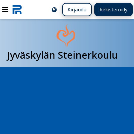
Kirjaudu
Rekisteröidy
Jyväskylän Steinerkoulu