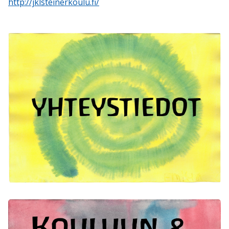
http://jklsteinerkoulu.fi/