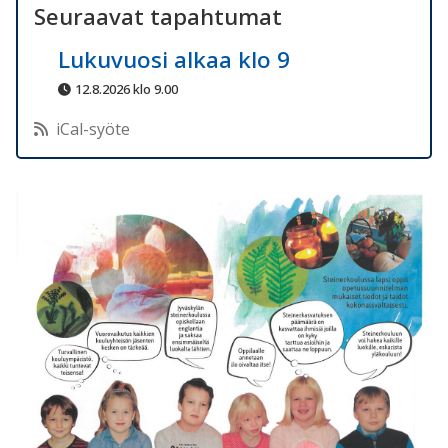
Seuraavat tapahtumat
Lukuvuosi alkaa klo 9
12.8.2026 klo 9.00
iCal-syöte