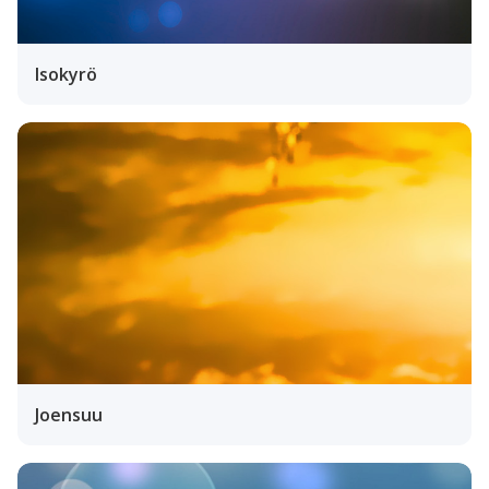
Isokyrö
Joensuu