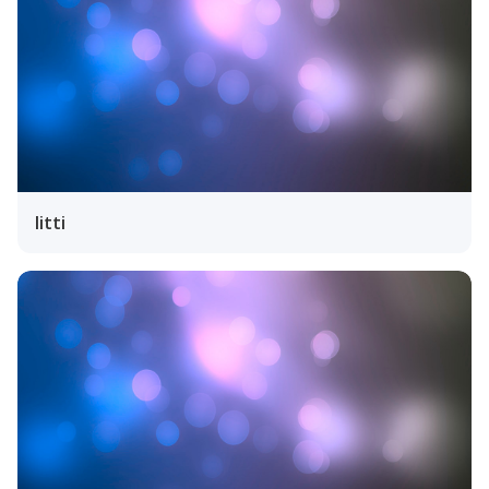
Iitti