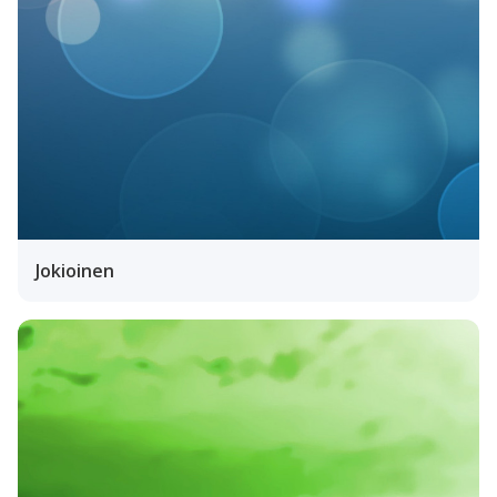
Jokioinen