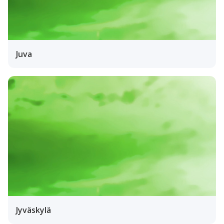
Juva
Jyväskylä