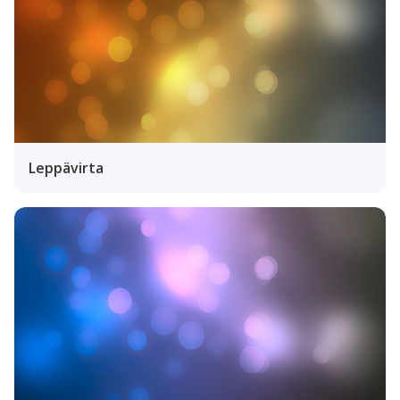
Leppävirta