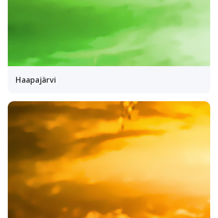
Haapajärvi