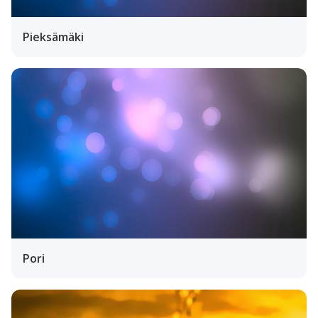
Pieksämäki
Pori