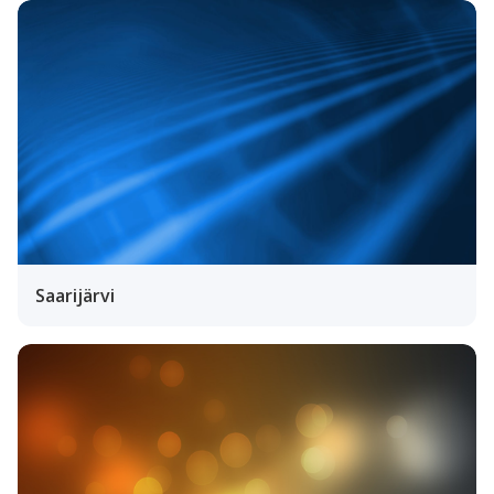
Saarijärvi