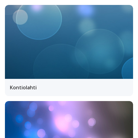
Kontiolahti