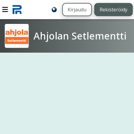
Kirjaudu
Rekisteröidy
Ahjolan Setlementti