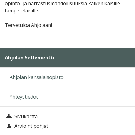
opinto- ja harrastusmahdollisuuksia kaikenikäisille
tamperelaisille.
Tervetuloa Ahjolaan!
Ahjolan Setlementti
Ahjolan kansalaisopisto
Yhteystiedot
Sivukartta
Arviointipohjat