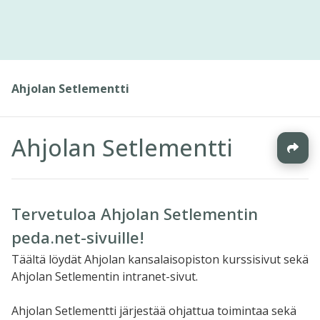
Ahjolan Setlementti
Ahjolan Setlementti
Tervetuloa Ahjolan Setlementin
peda.net-sivuille!
Täältä löydät Ahjolan kansalaisopiston kurssisivut sekä
Ahjolan Setlementin intranet-sivut.
Ahjolan Setlementti järjestää ohjattua toimintaa sekä