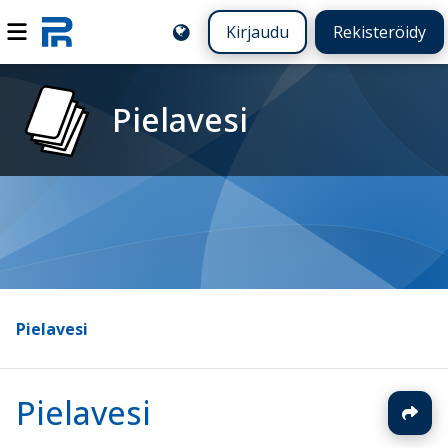
Kirjaudu
Rekisteröidy
Pielavesi
Pielavesi
Pielavesi