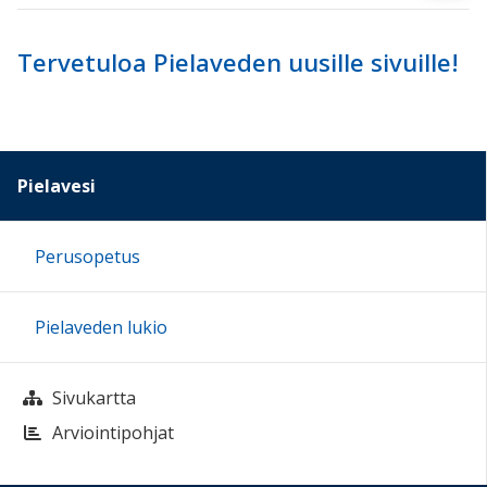
Tervetuloa Pielaveden uusille sivuille!
Pielavesi
Perusopetus
Pielaveden lukio
Sivukartta
Arviointipohjat