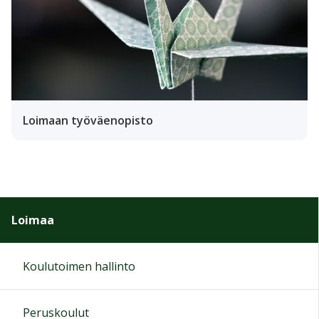
Loimaan työväenopisto
Loimaa
Koulutoimen hallinto
Peruskoulut