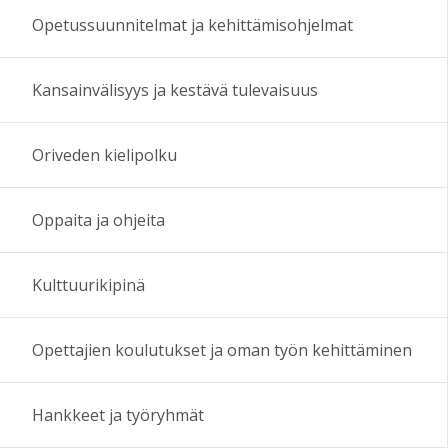
Opetussuunnitelmat ja kehittämisohjelmat
Kansainvälisyys ja kestävä tulevaisuus
Oriveden kielipolku
Oppaita ja ohjeita
Kulttuurikipinä
Opettajien koulutukset ja oman työn kehittäminen
Hankkeet ja työryhmät