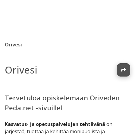
Orivesi
Orivesi
Tervetuloa opiskelemaan Oriveden
Peda.net -sivuille!
Kasvatus- ja opetuspalvelujen tehtävänä
on
järjestää, tuottaa ja kehittää monipuolista ja