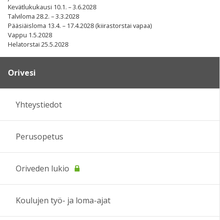
Kevätlukukausi 10.1. – 3.6.2028
Talviloma 28.2. – 3.3.2028
Pääsiäisloma 13.4. – 17.4.2028 (kiirastorstai vapaa)
Vappu 1.5.2028
Helatorstai 25.5.2028
Orivesi
Yhteystiedot
Perusopetus
Oriveden lukio
Koulujen työ- ja loma-ajat