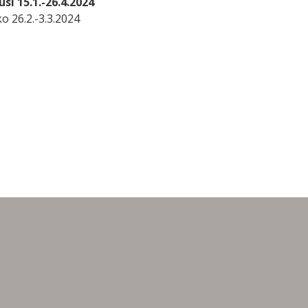
si 15.1.-26.4.2024
o 26.2.-3.3.2024