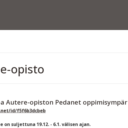
e-opisto
oa Autere-opiston Pedanet oppimisympär
.net/id/f5f6b3dcbeb
on suljettuna 19.12. - 6.1. välisen ajan.