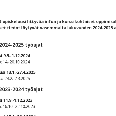
t opiskeluusi littyvää infoa ja kurssikohtaiset oppimisa
set tiedot löytyvät vasemmalta lukuvuoden 2024-2025 
2024-2025 työajat
 9.9.-1.12.2024
o14.-20.10.2024
si 13.1.-27.4.2025
o 24.2.-2.3.2025
2023-2024 työajat
 11.9.-1.12.2023
o16.10.-22.10.2023