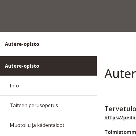
Autere-opisto
Autere-opisto
Auter
Info
Taiteen perusopetus
Tervetul
https://peda
Muotoilu ja kädentaidot
Toimistomme 