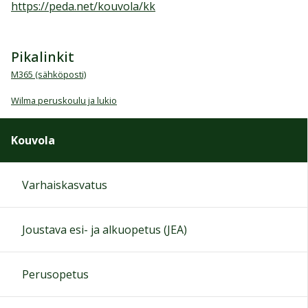
https://peda.net/kouvola/kk
Pikalinkit
M365 (sähköposti)
Wilma peruskoulu ja lukio
Kouvola
Varhaiskasvatus
Joustava esi- ja alkuopetus (JEA)
Perusopetus