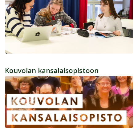
Kouvolan kansalaisopistoon