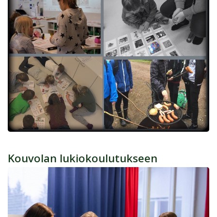
Kouvolan lukiokoulutukseen