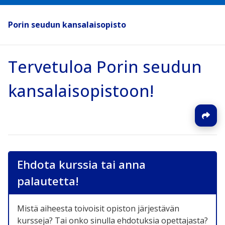
Porin seudun kansalaisopisto
Tervetuloa Porin seudun
kansalaisopistoon!
Ehdota kurssia tai anna
palautetta!
Mistä aiheesta toivoisit opiston järjestävän
kursseja? Tai onko sinulla ehdotuksia opettajasta?