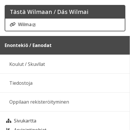
Tästä Wilmaan / Dás Wilmai
Wilma
Enontekiö / Eanodat
Koulut / Skuvllat
Tiedostoja
Oppilaan rekisteröityminen
Sivukartta
Arviointipohjat