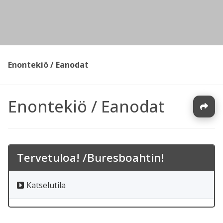
Enontekiö / Eanodat
Enontekiö / Eanodat
Tervetuloa! /Buresboahtin!
Katselutila