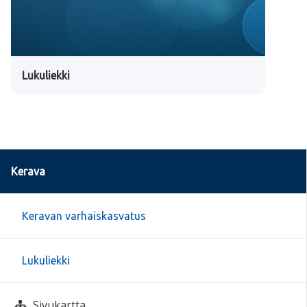
Lukuliekki
Kerava
Keravan varhaiskasvatus
Lukuliekki
Sivukartta