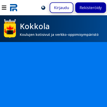
Kirjaudu
Rekisteröidy
Kokkola
Koulujen kotisivut ja verkko-oppimisympäristö