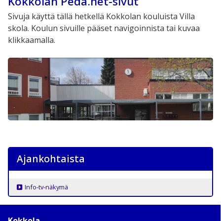
Kokkolan Peda.net-sivut
Sivuja käyttä tällä hetkellä Kokkolan kouluista Villa
skola. Koulun sivuille pääset navigoinnista tai kuvaa
klikkaamalla.
Ajankohtaista
Info-tv-näkymä
Kokkola