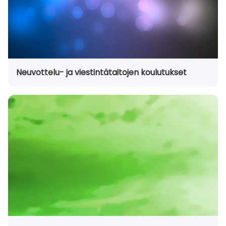
Neuvottelu- ja viestintätaitojen koulutukset