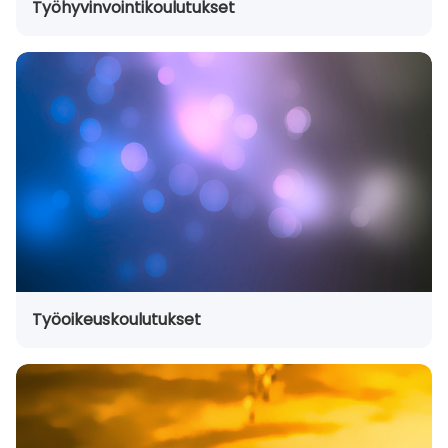
Työhyvinvointikoulutukset
Työoikeuskoulutukset