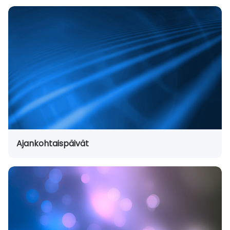
Ajankohtaispäivät