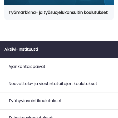
Työmarkkina- ja työsuojelukonsultin koulutukset
Aktiivi-Instituutti
Ajankohtaispäivät
Neuvottelu- ja viestintätaitojen koulutukset
Työhyvinvointikoulutukset
Työoikeuskoulutukset