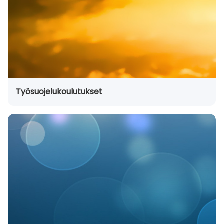
Työsuojelukoulutukset