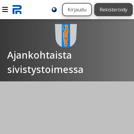
Kirjaudu
Rekisteröidy
Ajankohtaista
sivistystoimessa