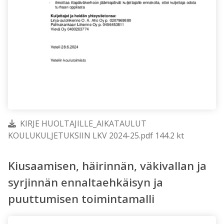
KIRJE HUOLTAJILLE_AIKATAULUT
KOULUKULJETUKSIIN LKV 2024-25.pdf 144.2 kt
Kiusaamisen, häirinnän, väkivallan ja
syrjinnän ennaltaehkäisyn ja
puuttumisen toimintamalli