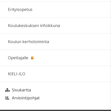
Erityisopetus
Koulukeskuksen infoikkuna
Koulun kerhotoiminta
Opettajalle
KIELI-ILO
Sivukartta
Arviointipohjat