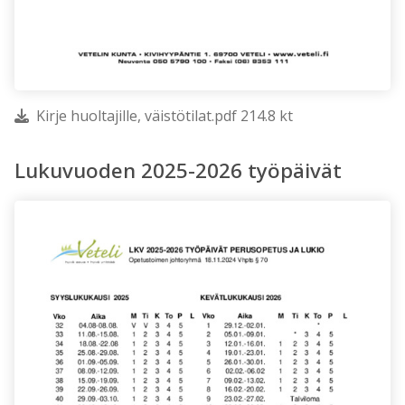
Kirje huoltajille, väistötilat.pdf 214.8 kt
Lukuvuoden 2025-2026 työpäivät