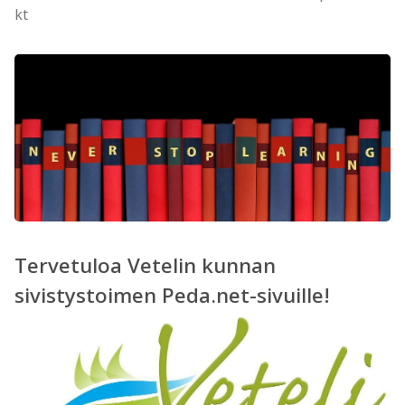
kt
Tervetuloa Vetelin kunnan
sivistystoimen Peda.net-sivuille!