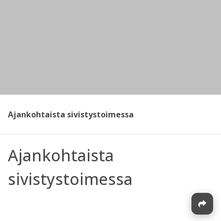
Ajankohtaista sivistystoimessa
Ajankohtaista
sivistystoimessa