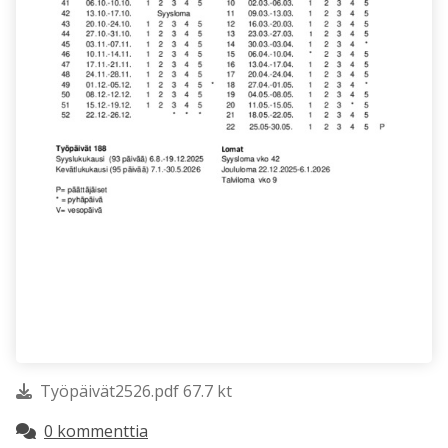
Työpäivät2526.pdf 67.7 kt
0 kommenttia