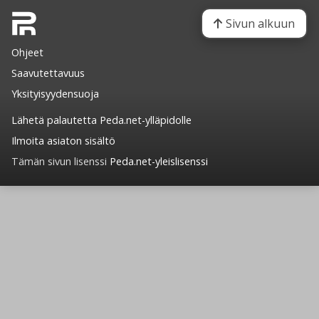
Sivun alkuun
Ohjeet
Saavutettavuus
Yksityisyydensuoja
Lähetä palautetta Peda.net-ylläpidolle
Ilmoita asiaton sisältö
Tämän sivun lisenssi
Peda.net-yleislisenssi