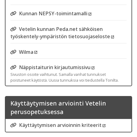
Kunnan NEPSY-toimintamalli
Vetelin kunnan Peda.net sähköisen
työskentely-ympäristön tietosuojaseloste
Wilma
Näppistaiturin kirjautumissivu
Sivuston osoite vaihtunut. Samalla vanhat tunnukset
poistuneet käytöstä. Uusia tunnuksia voi tiedustella Tonilta.
Käyttäytymisen arviointi Vetelin
perusopetuksessa
Käyttäytymisen arvioinnin kriteerit