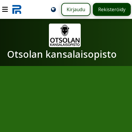
Kirjaudu
Rekisteröidy
Otsolan kansalaisopisto