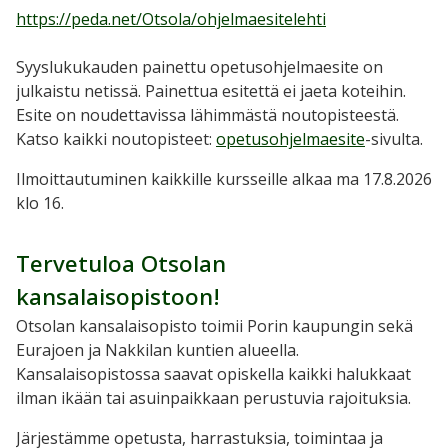
https://peda.net/Otsola/ohjelmaesitelehti
Syyslukukauden painettu opetusohjelmaesite on
julkaistu netissä. Painettua esitettä ei jaeta koteihin.
Esite on noudettavissa lähimmästä noutopisteestä.
Katso kaikki noutopisteet:
opetusohjelmaesite
-sivulta.
Ilmoittautuminen kaikkille kursseille alkaa ma 17.8.2026
klo 16.
Tervetuloa Otsolan
kansalaisopistoon!
Otsolan kansalaisopisto toimii Porin kaupungin sekä
Eurajoen ja Nakkilan kuntien alueella.
Kansalaisopistossa saavat opiskella kaikki halukkaat
ilman ikään tai asuinpaikkaan perustuvia rajoituksia.
Järjestämme opetusta, harrastuksia, toimintaa ja