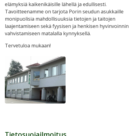
elämyksiä kaikenikäisille lähellä ja edullisesti.
Tavoitteenamme on tarjota Porin seudun asukkaille
monipuolisia mahdollisuuksia tietojen ja taitojen
laajentamiseen sekä fyysisen ja henkisen hyvinvoinnin
vahvistamiseen matalalla kynnyksellä.
Tervetuloa mukaan!
Tietosuojailmoitus