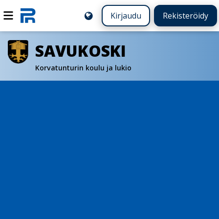
Kirjaudu
Rekisteröidy
SAVUKOSKI
Korvatunturin koulu ja lukio