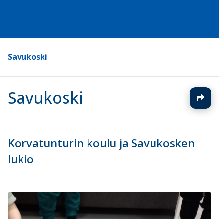
Savukoski
Savukoski
Korvatunturin koulu ja Savukosken
lukio