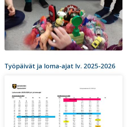
Työpäivät ja loma-ajat lv. 2025-2026