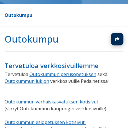
Outokumpu
Outokumpu
Tervetuloa verkkosivuillemme
Tervetuloa
Outokummun perusopetuksen
sekä
Outokummun lukion
verkkosivuille Peda.netissä!
Outokummun varhaiskasvatuksen kotisivut
(siirryt Outokummun kaupungin verkkosivuille)
Outokummun esiopetuksen kotisivut