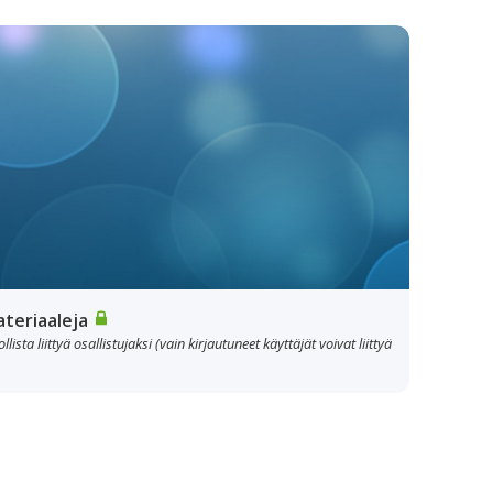
teriaaleja
lista liittyä osallistujaksi (vain kirjautuneet käyttäjät voivat liittyä