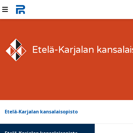
Etelä-Karjalan kansala
Etelä-Karjalan kansalaisopisto