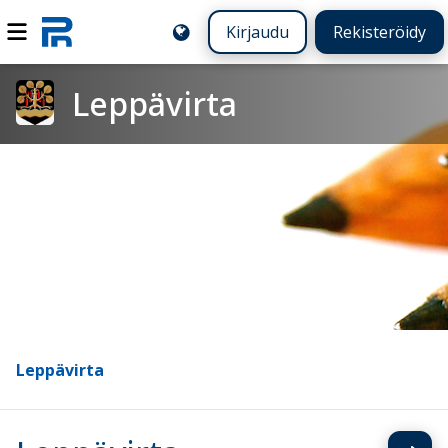
Kirjaudu
Rekisteröidy
Leppävirta
Leppävirta