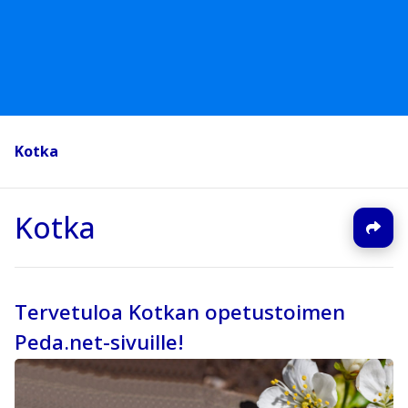
Kotka
Kotka
Tervetuloa Kotkan opetustoimen
Peda.net-sivuille!