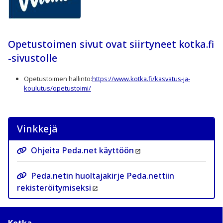
Opetustoimen sivut ovat siirtyneet kotka.fi
-sivustolle
Opetustoimen hallinto:
https://www.kotka.fi/kasvatus-ja-
koulutus/opetustoimi/
Vinkkejä
Ohjeita Peda.net käyttöön
Peda.netin huoltajakirje Peda.nettiin
rekisteröitymiseksi