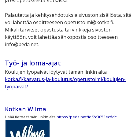
ja esiopetuksesta Kotkassa.
Palautetta ja kehitysehdotuksia sivuston sisällöstä, sitä
voi lähettää osoitteeseen opetustoimi@kotka.fi.
Mikäli tarvitset opastusta tai vinkkejä sivuston
käyttöön, voit lähettää sähköpostia osoitteeseen
info@peda.net.
Työ- ja loma-ajat
Koulujen työpäivät löytyvät tämän linkin alta:
kotka.fi/kasvatus-ja-koulutus/opetustoimi/koulujen-
tyopaivat/
Kotkan Wilma
Lisää tietoa tämän linkin alta
https://peda.net/id/2c3053ecddc