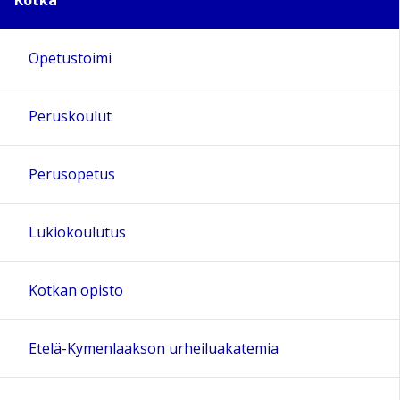
Kotka
Opetustoimi
Peruskoulut
Perusopetus
Lukiokoulutus
Kotkan opisto
Etelä-Kymenlaakson urheiluakatemia