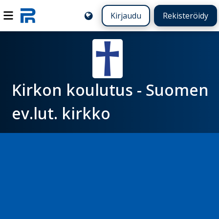
Kirjaudu
Rekisteröidy
Kirkon koulutus - Suomen
ev.lut. kirkko