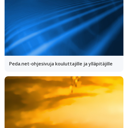
Peda.net-ohjesivuja kouluttajille ja ylläpitäjille