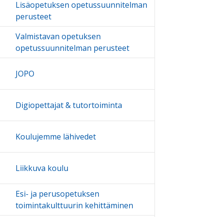
Lisäopetuksen opetussuunnitelman
perusteet
Valmistavan opetuksen
opetussuunnitelman perusteet
JOPO
Digiopettajat & tutortoiminta
Koulujemme lähivedet
Liikkuva koulu
Esi- ja perusopetuksen
toimintakulttuurin kehittäminen