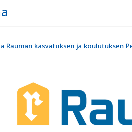
ma
a Rauman kasvatuksen ja koulutuksen Ped