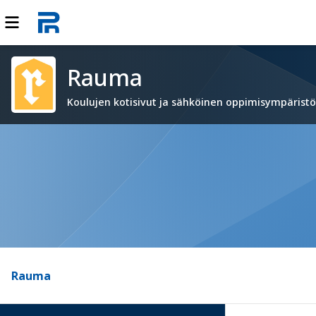
Rauma
Koulujen kotisivut ja sähköinen oppimisympärist
Rauma