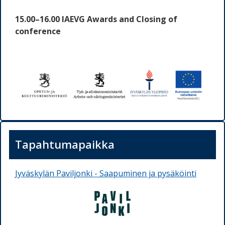
15.00–16.00 IAEVG Awards and Closing of
conference
Tapahtumapaikka
Jyväskylän Paviljonki - Saapuminen ja pysäköinti