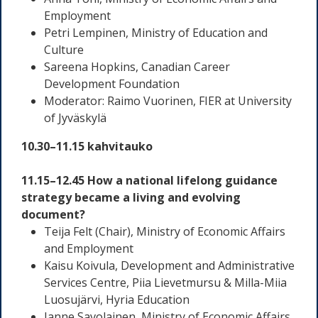
Employment
Petri Lempinen, Ministry of Education and
Culture
Sareena Hopkins, Canadian Career
Development Foundation
Moderator: Raimo Vuorinen, FIER at University
of Jyväskylä
10.30–11.15 kahvitauko
11.15–12.45 How a national lifelong guidance
strategy became a living and evolving
document?
Teija Felt (Chair), Ministry of Economic Affairs
and Employment
Kaisu Koivula,
Development and Administrative
Services Centre
, Piia Lievetmursu & Milla-Miia
Luosujärvi, Hyria Education
Janne Savolainen, Ministry of Economic Affairs