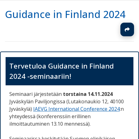
Guidance in Finland 2024
Tervetuloa Guidance in Finland
2024 -seminaariin!
Seminaari järjestetään
torstaina 14.11.2024
Jyväskylän Paviljongissa (Lutakonaukio 12, 40100
Jyväskylä)
IAEVG International Conference 2024
:n
yhteydessä (konferenssiin erillinen
ilmoittautuminen 13.10 mennessä).
Seminaarissa keskitytään Suomen elinikäisen