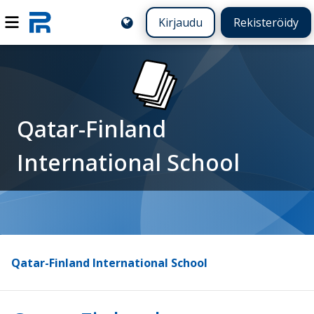
Kirjaudu
Rekisteröidy
Qatar-Finland
International School
Qatar-Finland International School