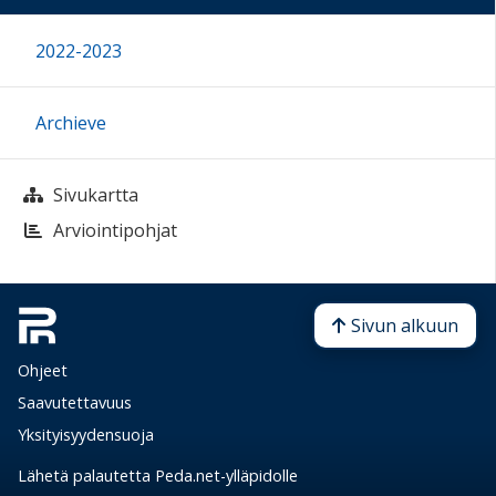
2022-2023
Archieve
Sivukartta
Arviointipohjat
Sivun alkuun
Ohjeet
Saavutettavuus
Yksityisyydensuoja
Lähetä palautetta Peda.net-ylläpidolle