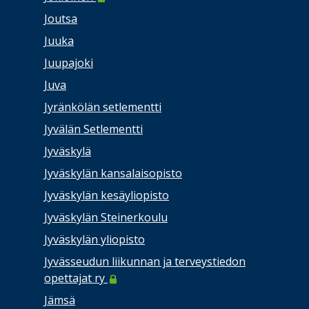
Joutsa
Juuka
Juupajoki
Juva
Jyränkölän setlementti
Jyvälän Setlementti
Jyväskylä
Jyväskylän kansalaisopisto
Jyväskylän kesäyliopisto
Jyväskylän Steinerkoulu
Jyväskylän yliopisto
Jyvässeudun liikunnan ja terveystiedon
opettajat ry
Jämsä