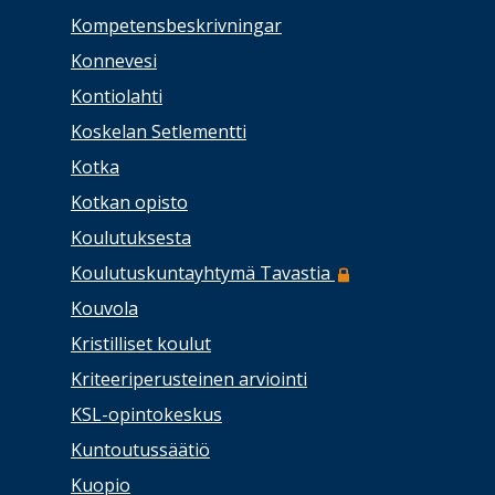
Kompetensbeskrivningar
Konnevesi
Kontiolahti
Koskelan Setlementti
Kotka
Kotkan opisto
Koulutuksesta
Koulutuskuntayhtymä Tavastia
Kouvola
Kristilliset koulut
Kriteeriperusteinen arviointi
KSL-opintokeskus
Kuntoutussäätiö
Kuopio