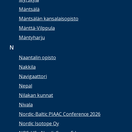
Mäntsälä
Mäntsälän kansalaisopisto
Mänttä-Vilppula
Mäntyharju
N
Naantalin opisto
Nakkila
Navigaattori
Nepal
Nilakan kunnat
Nivala
Nordic-Baltic PIAAC Conference 2026
Nordic Isotope Oy