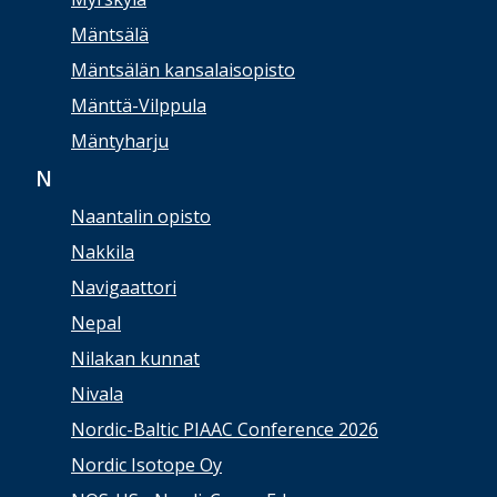
Mäntsälä
Mäntsälän kansalaisopisto
Mänttä-Vilppula
Mäntyharju
N
Naantalin opisto
Nakkila
Navigaattori
Nepal
Nilakan kunnat
Nivala
Nordic-Baltic PIAAC Conference 2026
Nordic Isotope Oy