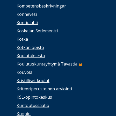
Kompetensbeskrivningar
Konnevesi
Kontiolahti
Koskelan Setlementti
Kotka
Kotkan opisto
Koulutuksesta
Koulutuskuntayhtymä Tavastia
Kouvola
Kristilliset koulut
Kriteeriperusteinen arviointi
KSL-opintokeskus
Kuntoutussäätiö
Kuopio