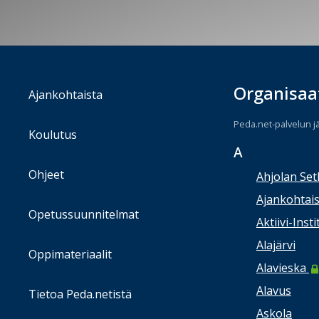
Organisaa
Ajankohtaista
Peda.net-palvelun j
Koulutus
A
Ohjeet
Ahjolan Set
Ajankohtais
Opetussuunnitelmat
Aktiivi-Insti
Alajärvi
Oppimateriaalit
Alavieska
Alavus
Tietoa Peda.netistä
Askola