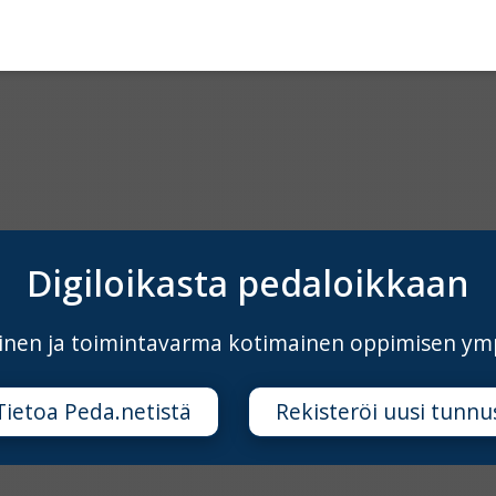
Digiloikasta pedaloikkaan
äinen ja toimintavarma kotimainen oppimisen ym
Tietoa Peda.netistä
Rekisteröi uusi tunnu