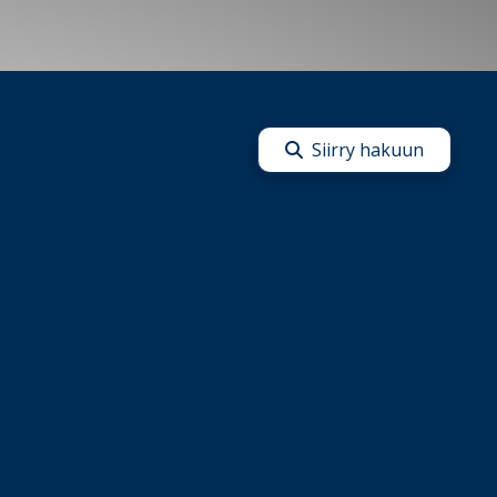
Siirry hakuun