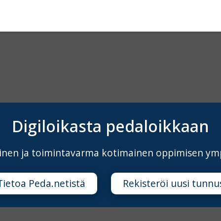
Digiloikasta pedaloikkaan
äinen ja toimintavarma kotimainen oppimisen ym
Tietoa Peda.netistä
Rekisteröi uusi tunnu