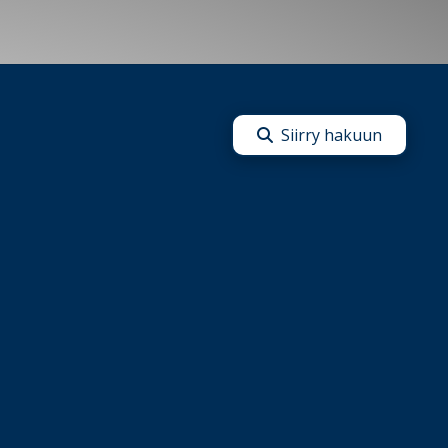
Siirry hakuun