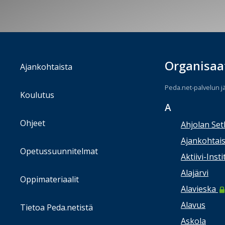
Organisaa
Ajankohtaista
Peda.net-palvelun j
Koulutus
A
Ohjeet
Ahjolan Set
Ajankohtais
Opetussuunnitelmat
Aktiivi-Insti
Alajärvi
Oppimateriaalit
Alavieska
Alavus
Tietoa Peda.netistä
Askola