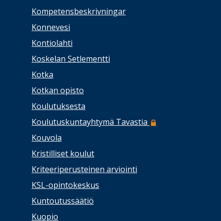
Kompetensbeskrivningar
Konnevesi
Kontiolahti
Koskelan Setlementti
Kotka
Kotkan opisto
Koulutuksesta
Koulutuskuntayhtymä Tavastia
Kouvola
Kristilliset koulut
Kriteeriperusteinen arviointi
KSL-opintokeskus
Kuntoutussäätiö
Kuopio