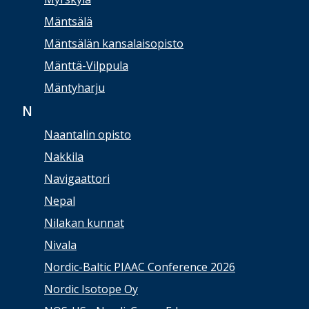
Mäntsälä
Mäntsälän kansalaisopisto
Mänttä-Vilppula
Mäntyharju
N
Naantalin opisto
Nakkila
Navigaattori
Nepal
Nilakan kunnat
Nivala
Nordic-Baltic PIAAC Conference 2026
Nordic Isotope Oy