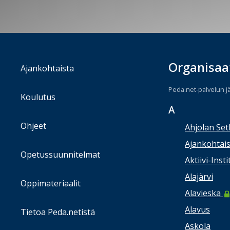
Organisaa
Ajankohtaista
Peda.net-palvelun j
Koulutus
A
Ohjeet
Ahjolan Set
Ajankohtais
Opetussuunnitelmat
Aktiivi-Insti
Alajärvi
Oppimateriaalit
Alavieska
Alavus
Tietoa Peda.netistä
Askola