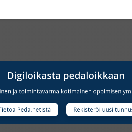
Digiloikasta pedaloikkaan
äinen ja toimintavarma kotimainen oppimisen ym
Tietoa Peda.netistä
Rekisteröi uusi tunnu