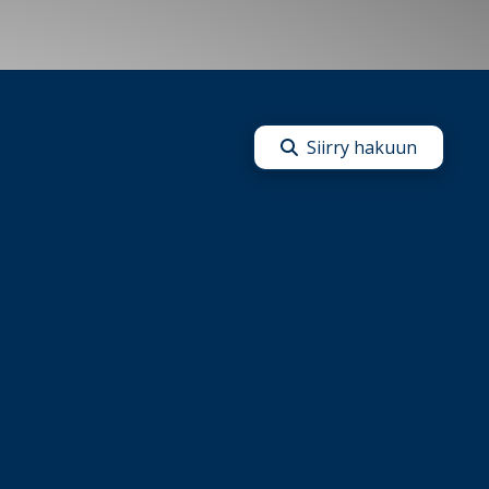
Siirry hakuun