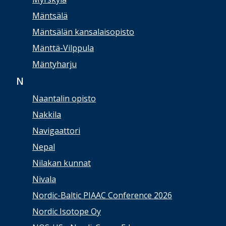
Mäntsälä
Mäntsälän kansalaisopisto
Mänttä-Vilppula
Mäntyharju
N
Naantalin opisto
Nakkila
Navigaattori
Nepal
Nilakan kunnat
Nivala
Nordic-Baltic PIAAC Conference 2026
Nordic Isotope Oy