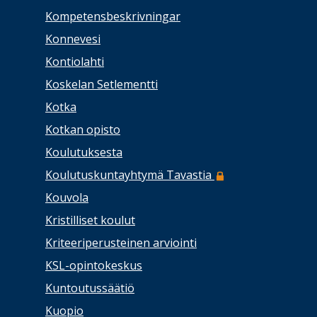
Kompetensbeskrivningar
Konnevesi
Kontiolahti
Koskelan Setlementti
Kotka
Kotkan opisto
Koulutuksesta
Koulutuskuntayhtymä Tavastia
Kouvola
Kristilliset koulut
Kriteeriperusteinen arviointi
KSL-opintokeskus
Kuntoutussäätiö
Kuopio