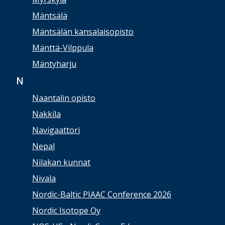
Mäntsälä
Mäntsälän kansalaisopisto
Mänttä-Vilppula
Mäntyharju
N
Naantalin opisto
Nakkila
Navigaattori
Nepal
Nilakan kunnat
Nivala
Nordic-Baltic PIAAC Conference 2026
Nordic Isotope Oy