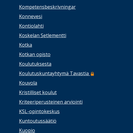
Kompetensbeskrivningar
Konnevesi
Kontiolahti
Koskelan Setlementti
Kotka
Kotkan opisto
Koulutuksesta
Koulutuskuntayhtymä Tavastia
Kouvola
Kristilliset koulut
Kriteeriperusteinen arviointi
KSL-opintokeskus
Kuntoutussäätiö
Kuopio