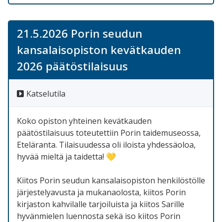
21.5.2026 Porin seudun
kansalaisopiston kevätkauden
2026 päätöstilaisuus
Katselutila
Koko opiston yhteinen kevätkauden
päätöstilaisuus toteutettiin Porin taidemuseossa,
Eteläranta. Tilaisuudessa oli iloista yhdessäoloa,
hyvää mieltä ja taidetta! 💛
Kiitos Porin seudun kansalaisopiston henkilöstölle
järjestelyavusta ja mukanaolosta, kiitos Porin
kirjaston kahvilalle tarjoiluista ja kiitos Sarille
hyvänmielen luennosta sekä iso kiitos Porin