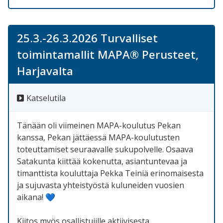
25.3.-26.3.2026 Turvalliset
toimintamallit MAPA® Perusteet,
Harjavalta
Katselutila
Tänään oli viimeinen MAPA-koulutus Pekan
kanssa, Pekan jättäessä MAPA-koulutusten
toteuttamiset seuraavalle sukupolvelle. Osaava
Satakunta kiittää kokenutta, asiantuntevaa ja
timanttista kouluttaja Pekka Teiniä erinomaisesta
ja sujuvasta yhteistyöstä kuluneiden vuosien
aikana! 💙
Kiitos myös osallistujille aktiivisesta