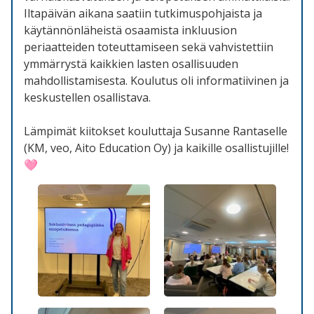
Iltapäivän aikana saatiin tutkimuspohjaista ja
käytännönläheistä osaamista inkluusion
periaatteiden toteuttamiseen sekä vahvistettiin
ymmärrystä kaikkien lasten osallisuuden
mahdollistamisesta. Koulutus oli informatiivinen ja
keskustellen osallistava.
Lämpimät kiitokset kouluttaja Susanne Rantaselle
(KM, veo, Aito Education Oy) ja kaikille osallistujille!
🩷