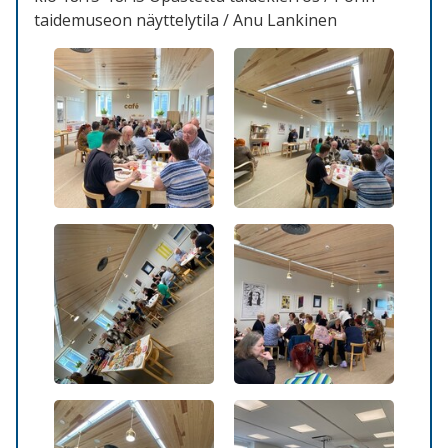
taidemuseon näyttelytila / Anu Lankinen