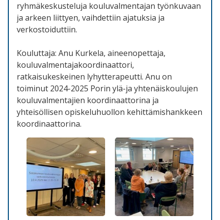
ryhmäkeskusteluja kouluvalmentajan työnkuvaan
ja arkeen liittyen, vaihdettiin ajatuksia ja
verkostoiduttiin.
Kouluttaja: Anu Kurkela, aineenopettaja,
kouluvalmentajakoordinaattori,
ratkaisukeskeinen lyhytterapeutti. Anu on
toiminut 2024-2025 Porin ylä-ja yhtenäiskoulujen
kouluvalmentajien koordinaattorina ja
yhteisöllisen opiskeluhuollon kehittämishankkeen
koordinaattorina.