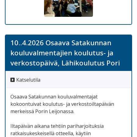
10..4.2026 Osaava Satakunnan
kouluvalmentajien koulutus- ja
verkostopäivä, Lähikoulutus Pori
Katselutila
Osaava Satakunnan kouluvalmentajat
kokoontuivat koulutus- ja verkostoiltapäivän
merkeissä Porin Leijonassa.
Iltapäivän aikana tehtiin pariharjoituksia
ratkaisukeskeisellä otteella, käytiin