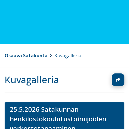
Osaava Satakunta
>
Kuvagalleria
Kuvagalleria
25.5.2026 Satakunnan
henkilöstökoulutustoimijoiden
verkostotapaaminen