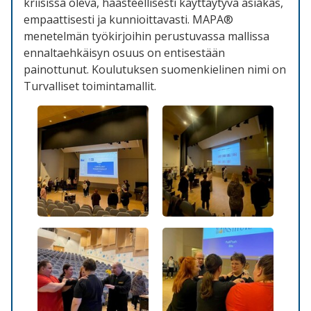
kriisissä oleva, haasteellisesti käyttäytyvä asiakas,
empaattisesti ja kunnioittavasti. MAPA®
menetelmän työkirjoihin perustuvassa mallissa
ennaltaehkäisyn osuus on entisestään
painottunut. Koulutuksen suomenkielinen nimi on
Turvalliset toimintamallit.