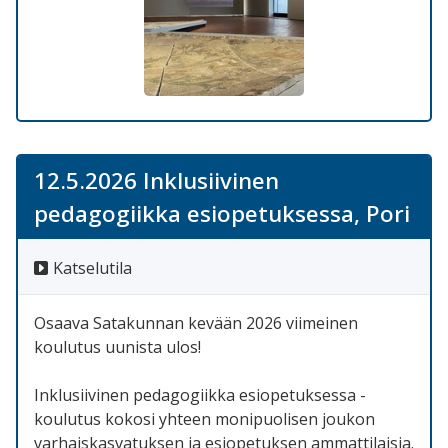
12.5.2026 Inklusiivinen
pedagogiikka esiopetuksessa, Pori
Katselutila
Osaava Satakunnan kevään 2026 viimeinen
koulutus uunista ulos!
Inklusiivinen pedagogiikka esiopetuksessa -
koulutus kokosi yhteen monipuolisen joukon
varhaiskasvatuksen ja esiopetuksen ammattilaisia.