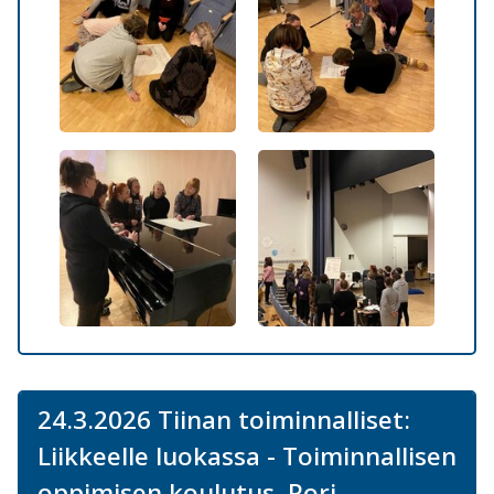
24.3.2026 Tiinan toiminnalliset:
Liikkeelle luokassa - Toiminnallisen
oppimisen koulutus, Pori