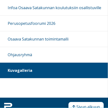
Infoa Osaava Satakunnan koulutuksiin osallistuville
Perusopetusfoorumi 2026
Osaava Satakunnan toimintamalli
Ohjausryhmä
Kuvagalleria
Sivun alkuun