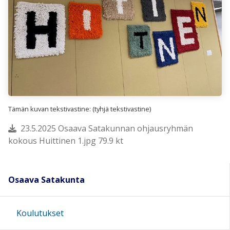
Tämän kuvan tekstivastine: (tyhjä tekstivastine)
23.5.2025 Osaava Satakunnan ohjausryhmän
kokous Huittinen 1.jpg 79.9 kt
Osaava Satakunta
Koulutukset