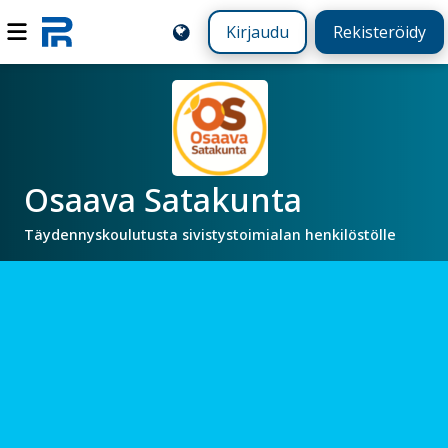
Kirjaudu
Rekisteröidy
Osaava Satakunta
Täydennyskoulutusta sivistystoimialan henkilöstölle