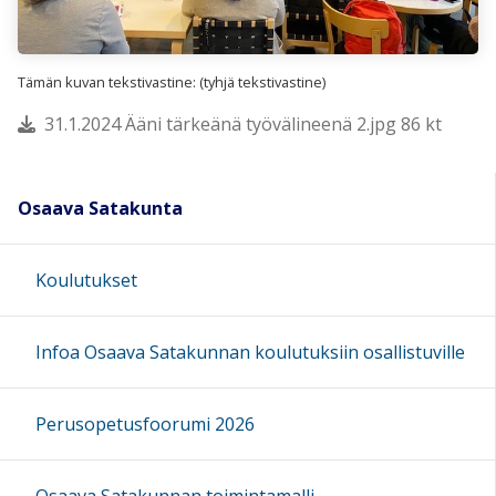
Tämän kuvan tekstivastine: (tyhjä tekstivastine)
31.1.2024 Ääni tärkeänä työvälineenä 2.jpg 86 kt
Osaava Satakunta
Koulutukset
Infoa Osaava Satakunnan koulutuksiin osallistuville
Perusopetusfoorumi 2026