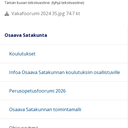
Tämän kuvan tekstivastine: (tyhjä tekstivastine)
Vakafoorumi 2024 35.jpg 74.7 kt
Osaava Satakunta
Koulutukset
Infoa Osaava Satakunnan koulutuksiin osallistuville
Perusopetusfoorumi 2026
Osaava Satakunnan toimintamalli