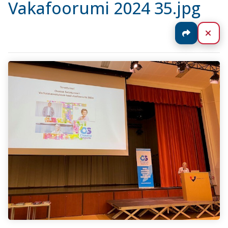
Vakafoorumi 2024 35.jpg
Jaa
Sul