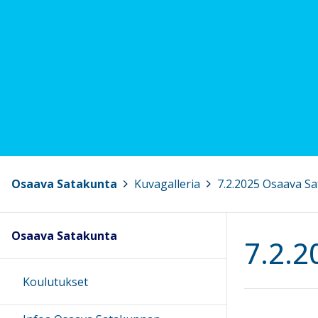
Osaava Satakunta
>
Kuvagalleria
>
7.2.2025 Osaava Sa
Osaava Satakunta
7.2.2
Koulutukset