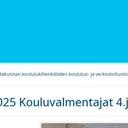
takunnan koulutukihenkilöiden koulutus- ja verkostoitumis
025 Kouluvalmentajat 4.