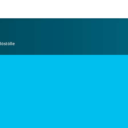
löstölle