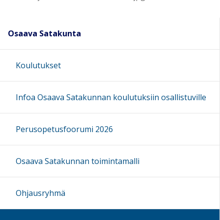
Osaava Satakunta
Koulutukset
Infoa Osaava Satakunnan koulutuksiin osallistuville
Perusopetusfoorumi 2026
Osaava Satakunnan toimintamalli
Ohjausryhmä