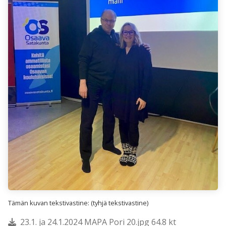
Tämän kuvan tekstivastine: (tyhjä tekstivastine)
23.1. ja 24.1.2024 MAPA Pori 20.jpg 64.8 kt