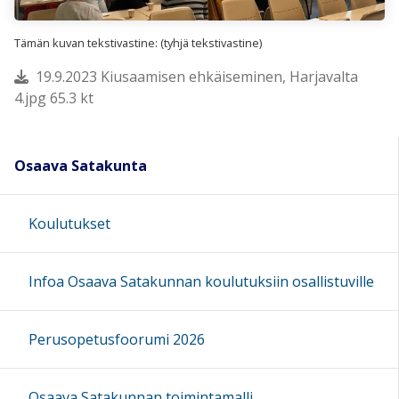
Tämän kuvan tekstivastine: (tyhjä tekstivastine)
19.9.2023 Kiusaamisen ehkäiseminen, Harjavalta
4.jpg 65.3 kt
Osaava Satakunta
Koulutukset
Infoa Osaava Satakunnan koulutuksiin osallistuville
Perusopetusfoorumi 2026
Osaava Satakunnan toimintamalli