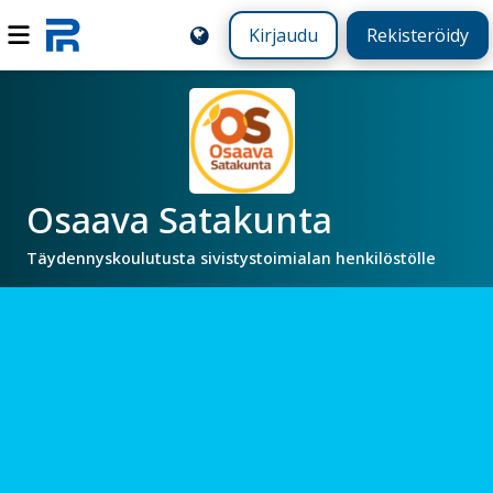
Kirjaudu
Rekisteröidy
Osaava Satakunta
Täydennyskoulutusta sivistystoimialan henkilöstölle