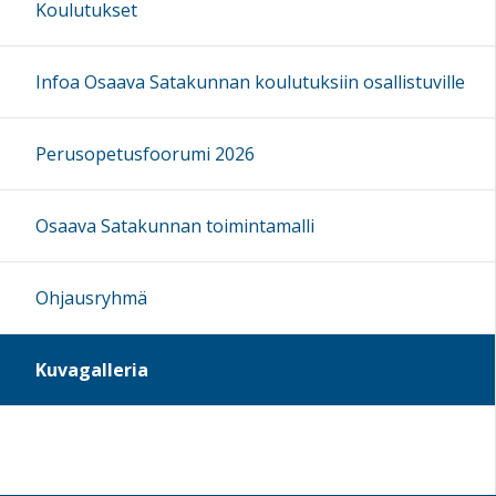
Koulutukset
Infoa Osaava Satakunnan koulutuksiin osallistuville
Perusopetusfoorumi 2026
Osaava Satakunnan toimintamalli
Ohjausryhmä
Kuvagalleria