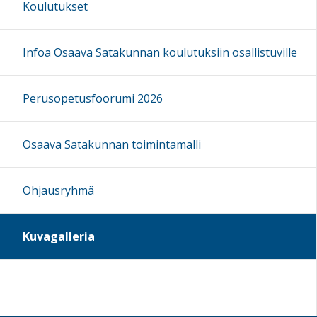
Koulutukset
Infoa Osaava Satakunnan koulutuksiin osallistuville
Perusopetusfoorumi 2026
Osaava Satakunnan toimintamalli
Ohjausryhmä
Kuvagalleria