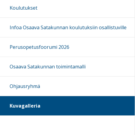
Koulutukset
Infoa Osaava Satakunnan koulutuksiin osallistuville
Perusopetusfoorumi 2026
Osaava Satakunnan toimintamalli
Ohjausryhmä
Kuvagalleria