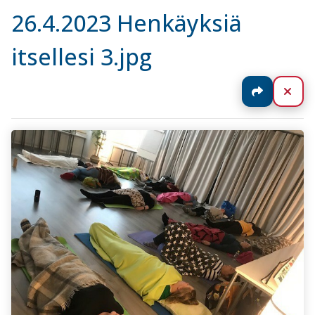
26.4.2023 Henkäyksiä
itsellesi 3.jpg
Jaa
Sul