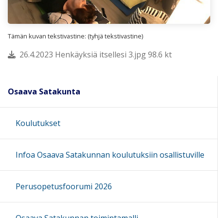
Tämän kuvan tekstivastine: (tyhjä tekstivastine)
26.4.2023 Henkäyksiä itsellesi 3.jpg 98.6 kt
Osaava Satakunta
Koulutukset
Infoa Osaava Satakunnan koulutuksiin osallistuville
Perusopetusfoorumi 2026