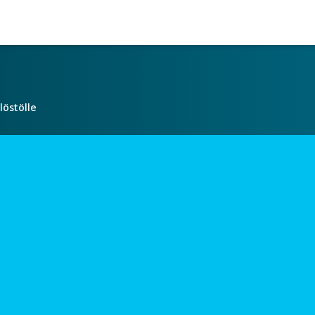
löstölle