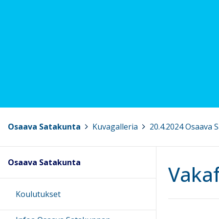
Osaava Satakunta
>
Kuvagalleria
>
20.4.2024 Osaava 
Osaava Satakunta
Vakaf
Koulutukset