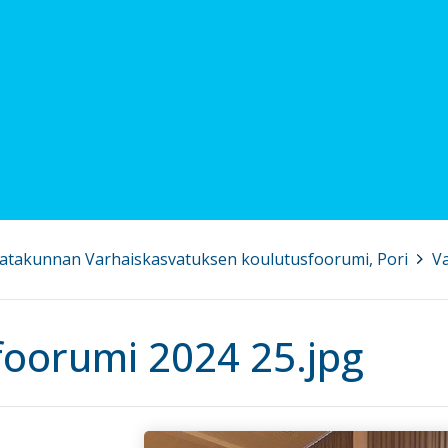
Satakunnan Varhaiskasvatuksen koulutusfoorumi, Pori
>
V
oorumi 2024 25.jpg