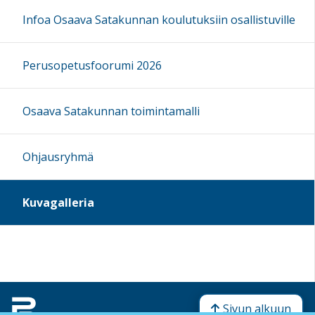
Infoa Osaava Satakunnan koulutuksiin osallistuville
Perusopetusfoorumi 2026
Osaava Satakunnan toimintamalli
Ohjausryhmä
Kuvagalleria
Sivun alkuun