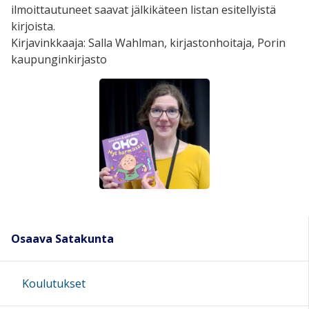
ilmoittautuneet saavat jälkikäteen listan esitellyistä
kirjoista.
Kirjavinkkaaja: Salla Wahlman, kirjastonhoitaja, Porin
kaupunginkirjasto
Osaava Satakunta
Koulutukset