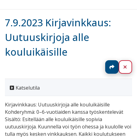
7.9.2023 Kirjavinkkaus:
Uutuuskirjoja alle
kouluikäisille
Jaa
Sul
Katselutila
Kirjavinkkaus: Uutuuskirjoja alle kouluikäisille
Kohderyhmä: 0–6-vuotiaiden kanssa työskentelevät
Sisältö: Esitellään alle kouluikäisille sopivia
uutuuskirjoja. Kuunnella voi työn ohessa ja kuulolle voi
tulla myös kesken vinkkauksen. Kaikki koulutukseen